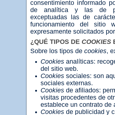
consentimiento informado po
de analítica y las de pu
exceptuadas las de carácte
funcionamiento del sitio 
expresamente solicitados por 
¿QUÉ TIPOS DE
COOKIES
Sobre los tipos de
cookies
, 
Cookies
analíticas: recog
del sitio web.
Cookies
sociales: son aq
sociales externas.
Cookies
de afiliados: per
visitas procedentes de ot
establece un contrato de a
Cookies
de publicidad y 