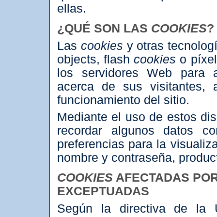
ellas.
¿QUÉ SON LAS
COOKIES
?
Las
cookies
y otras tecnolog
objects, flash
cookies
o píxe
los servidores Web para a
acerca de sus visitantes, 
funcionamiento del sitio.
Mediante el uso de estos dis
recordar algunos datos co
preferencias para la visualiz
nombre y contraseña, product
COOKIES
AFECTADAS POR
EXCEPTUADAS
Según la directiva de la